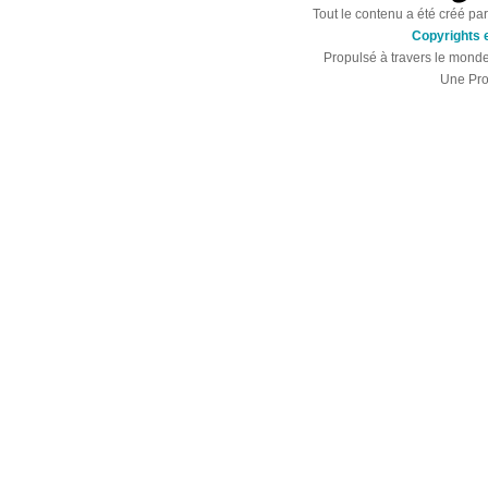
Tout le contenu a été créé par
Copyrights e
Propulsé à travers le mond
Une Pro